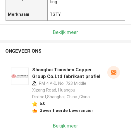
ting
Merknaam
TSTY
Bekijk meer
ONGEVEER ONS
Shanghai Tianshen Copper
Group Co.Ltd fabrikant profiel
RM 4 A-D, No. 728 Middle
Xizang Road, Huangpu
District,Shanghai, China ,China
5.0
Geverifieerde Leverancier
Bekijk meer