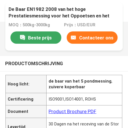
De Baar EN1982 2008 van het hoge
Prestatiesmessing voor het Oppoetsen en het
Plateren
MOQ：500kg-3000kg
Prijs：USD/EUR
Beste prijs
Contacteer ons
PRODUCTOMSCHRIJVING
de baar van het 5 pondmessing
,
Hoog licht:
zuivere koperbaar
Certificering
ISO9001,ISO14001, ROHS
Product Brochure PDF
Document
30 Dagen na het receving van de Stor
Levertijd