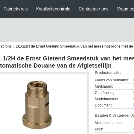
Fabrieksreis
Kwaliteitscontrole
Contacteer ons
Vraag ee
gsbrons
1/1-1/2H de Ernst Gietend Smeedstuk van het messingsbrons met de 
1-1/2H de Ernst Gietend Smeedstuk van het me
tomatische Douane van de Afgietsellijn
Productdetails:
Plaats van herkomst:
Merknaam:
Certificering:
Modelnummer:
Document:
Betalen & Verzenden 
Min. bestelaantal:
Prijs: