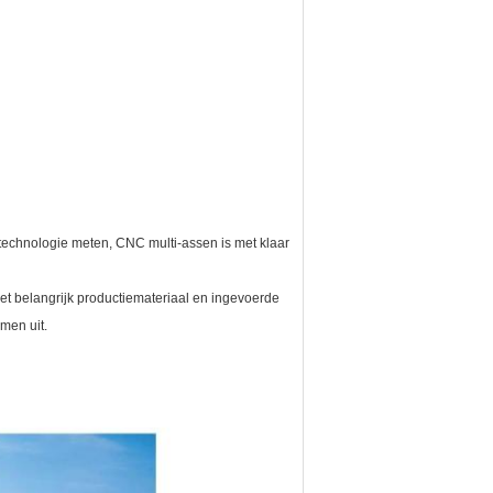
technologie meten, CNC multi-assen is met klaar
et belangrijk productiemateriaal en ingevoerde
men uit.