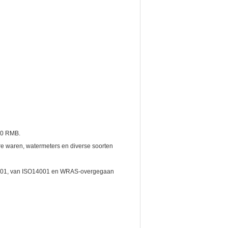
000 RMB.
e waren, watermeters en diverse soorten
SO9001, van ISO14001 en WRAS-overgegaan