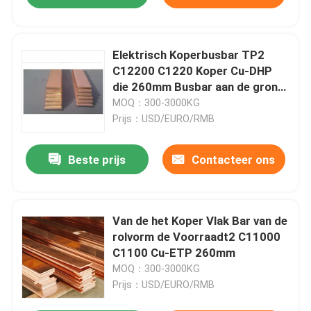
Elektrisch Koperbusbar TP2
C12200 C1220 Koper Cu-DHP
die 260mm Busbar aan de grond
zetten
MOQ：300-3000KG
Prijs：USD/EURO/RMB
Beste prijs
Contacteer ons
Van de het Koper Vlak Bar van de
rolvorm de Voorraadt2 C11000
C1100 Cu-ETP 260mm
MOQ：300-3000KG
Prijs：USD/EURO/RMB