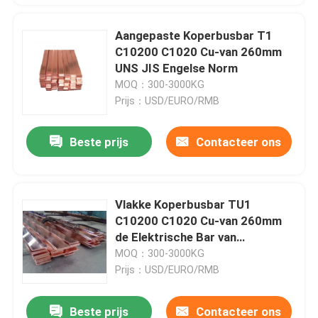
Aangepaste Koperbusbar T1
C10200 C1020 Cu-van 260mm
UNS JIS Engelse Norm
MOQ：300-3000KG
Prijs：USD/EURO/RMB
Beste prijs
Contacteer ons
Vlakke Koperbusbar TU1
C10200 C1020 Cu-van 260mm
de Elektrische Bar van
Koperbuss
MOQ：300-3000KG
Prijs：USD/EURO/RMB
Beste prijs
Contacteer ons