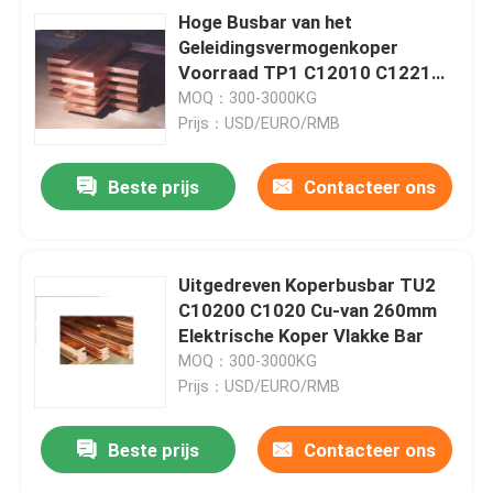
Hoge Busbar van het
Geleidingsvermogenkoper
Voorraad TP1 C12010 C1221
Cu-DLP 260mm
MOQ：300-3000KG
Prijs：USD/EURO/RMB
Beste prijs
Contacteer ons
Uitgedreven Koperbusbar TU2
C10200 C1020 Cu-van 260mm
Elektrische Koper Vlakke Bar
MOQ：300-3000KG
Prijs：USD/EURO/RMB
Beste prijs
Contacteer ons