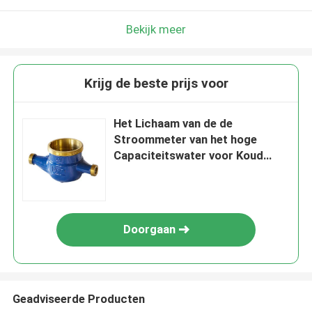
Bekijk meer
Krijg de beste prijs voor
Het Lichaam van de de
Stroommeter van het hoge
Capaciteitswater voor Koud
Water DN15-DN50
Doorgaan
Geadviseerde Producten