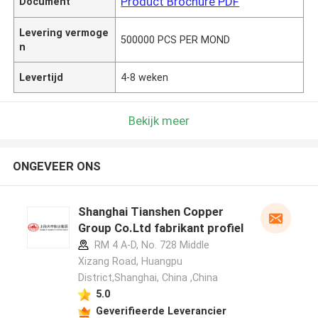
Product Brochure PDF
Document
Levering vermoge
500000 PCS PER MOND
n
Levertijd
4-8 weken
Bekijk meer
ONGEVEER ONS
Shanghai Tianshen Copper
Group Co.Ltd fabrikant profiel
RM 4 A-D, No. 728 Middle
Xizang Road, Huangpu
District,Shanghai, China ,China
5.0
Geverifieerde Leverancier