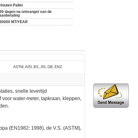
Houten Pallet
30 dagen na ontvangst van de
aanbetaling
30000 MT/YEAR
ASTM, AISI, BS, JIS, GB, ENZ.
taties
, snelle levertijd
f voor water-meter, tapkraan, kleppen,
den.
ropa (EN1982: 1998), de V.S. (ASTM),